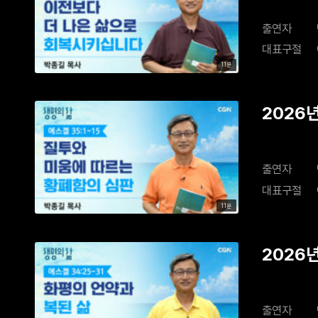
출연자
대표구절
11분
2026
출연자
대표구절
11분
2026
출연자