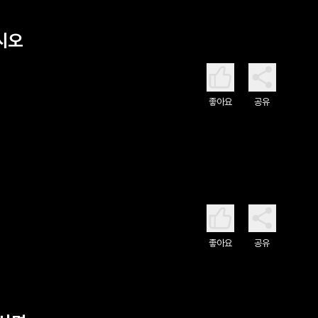
시오
좋아요
공유
좋아요
공유