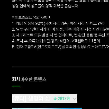
성령 안에서 성도들의 영적 회복을 돕습니다.

* 체크리스트 유의 사항 *

1.  해당 영상의 90%(재생 시간 기준) 이상 시청 시 체크 인정

2. 일부 구간 건너 뛰기 시 미 인정, 배속 이용 시 시청 시간 미달에
3. 체크리스트 오류 발생 시 앱 업데이트, 앱 완전 종료 등 우선 조
4. 조치 후 오류가 계속될 경우, 하단의 고객센터로 1:1문의 

5. 현재 구글TV(안드로이드TV)를 제외한 삼성/LG 스마트T
회차
비슷한 콘텐츠
[큐티] 생명의 삶
총 2617편