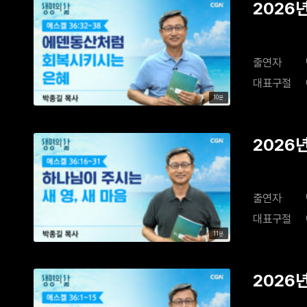
2026
출연자
대표구절
10분
2026년
출연자
대표구절
11분
2026