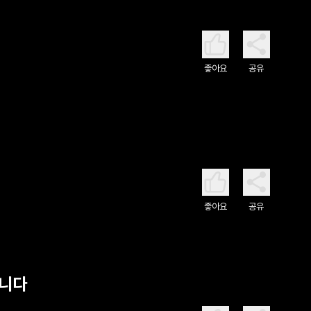
좋아요
공유
좋아요
공유
킵니다