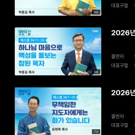
대표구절
09분
2026
출연자
대표구절
10분
2026
출연자
대표구절
11분