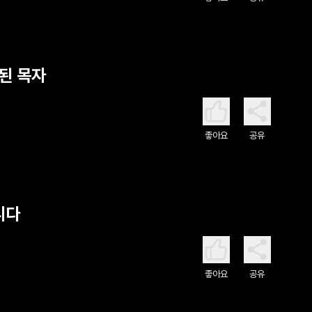
참된 목자
좋아요
공유
니다
좋아요
공유