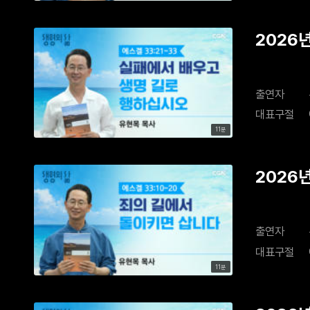
2026
출연자
대표구절
11분
2026
출연자
대표구절
11분