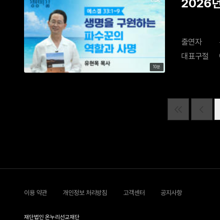
2026
출연자
대표구절
10분
이용 약관
개인정보 처리방침
고객센터
공지사항
재단법인 온누리선교재단