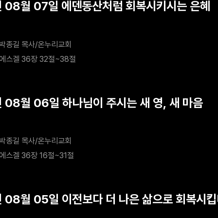
년 08월 07일 에덴동산처럼 회복시키시는 은혜
박종길 목사/온누리교회
에스겔 36장 32절~38절
 08월 06일 하나님이 주시는 새 영, 새 마음
박종길 목사/온누리교회
에스겔 36장 16절~31절
년 08월 05일 이전보다 더 나은 삶으로 회복시