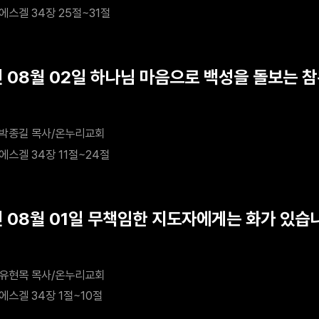
에스겔 34장 25절~31절
년 08월 02일 하나님 마음으로 백성을 돌보는 
박종길 목사/온누리교회
에스겔 34장 11절~24절
년 08월 01일 무책임한 지도자에게는 화가 있습
유현목 목사/온누리교회
에스겔 34장 1절~10절