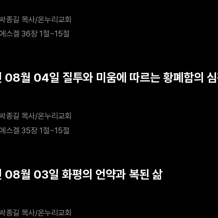
박종길 목사/온누리교회
에스겔 36장 1절~15절
년 08월 04일 질투와 미움에 따르는 황폐함의 
박종길 목사/온누리교회
에스겔 35장 1절~15절
년 08월 03일 화평의 언약과 복된 삶
박종길 목사/온누리교회