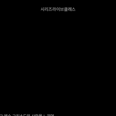
시리즈
라이브
클래스
 예수 그리스도의 사랑을 느끼며, 
