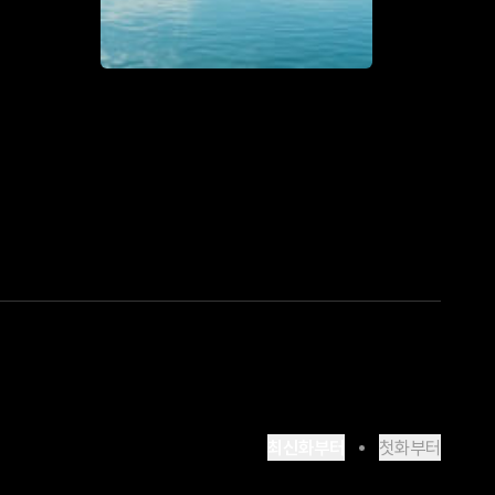
최신화부터
첫화부터