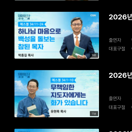
2026
출연자
대표구절
10분
2026
출연자
대표구절
11분