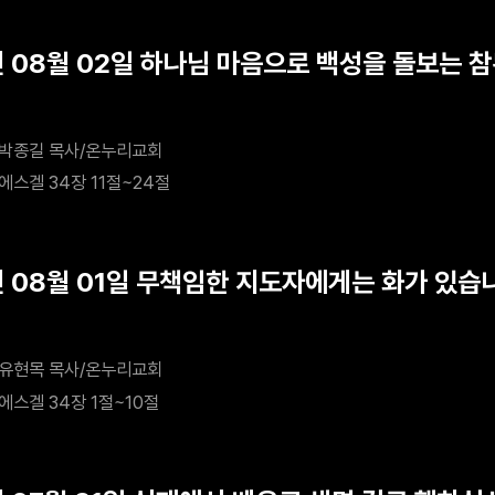
년 08월 02일 하나님 마음으로 백성을 돌보는 
박종길 목사/온누리교회
에스겔 34장 11절~24절
년 08월 01일 무책임한 지도자에게는 화가 있습
유현목 목사/온누리교회
에스겔 34장 1절~10절