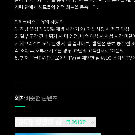
성령 안에서 성도들의 영적 회복을 돕습니다.

* 체크리스트 유의 사항 *

1.  해당 영상의 90%(재생 시간 기준) 이상 시청 시 체크 인정

2. 일부 구간 건너 뛰기 시 미 인정, 배속 이용 시 시청 시간 미달에
3. 체크리스트 오류 발생 시 앱 업데이트, 앱 완전 종료 등 우선 조
4. 조치 후 오류가 계속될 경우, 하단의 고객센터로 1:1문의 

5. 현재 구글TV(안드로이드TV)를 제외한 삼성/LG 스마트T
회차
비슷한 콘텐츠
[큐티] 생명의 삶
총 2619편