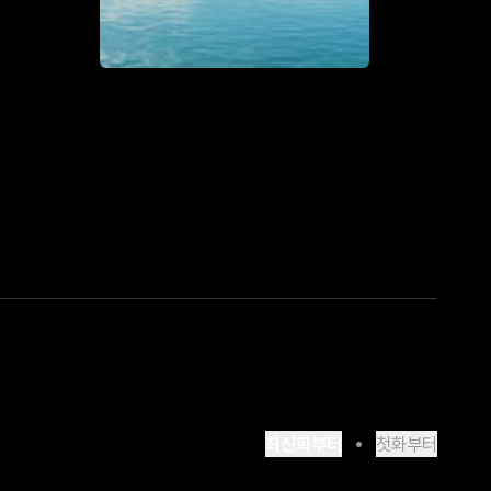
최신화부터
첫화부터