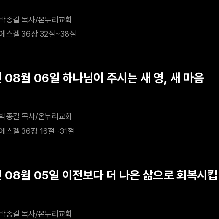
박종길 목사/온누리교회
에스겔 36장 32절~38절
 08월 06일 하나님이 주시는 새 영, 새 마음
박종길 목사/온누리교회
에스겔 36장 16절~31절
년 08월 05일 이전보다 더 나은 삶으로 회복시
박종길 목사/온누리교회