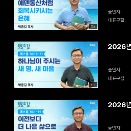
출연자
대표구절
10분
2026년
출연자
대표구절
11분
2026
출연자