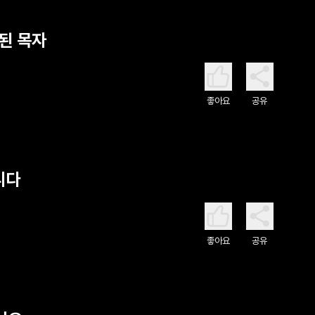
참된 목자
좋아요
공유
니다
좋아요
공유