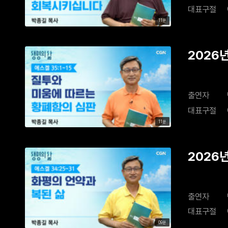
대표구절
11분
2026
출연자
대표구절
11분
2026
출연자
대표구절
09분