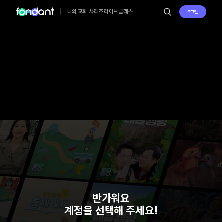
시리즈
라이브
클래스
나의 교회
로그인
반가워요
계정을 선택해 주세요!