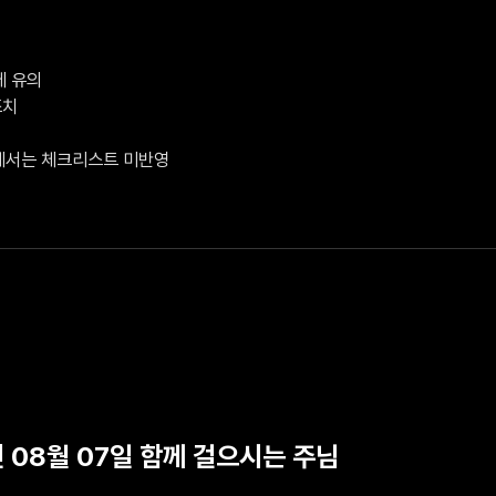
 유의

치

V에서는 체크리스트 미반영
년 08월 07일 함께 걸으시는 주님