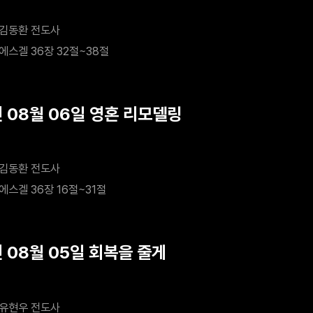
김동환 전도사
에스겔 36장 32절~38절
년 08월 06일 영혼 리모델링
김동환 전도사
에스겔 36장 16절~31절
년 08월 05일 회복을 줄게
유현우 전도사