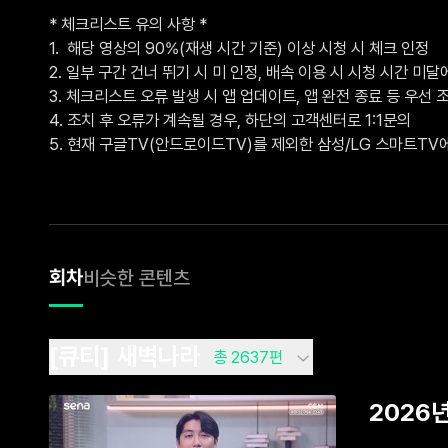
* 체크리스트 유의 사항 *

1.  해당 영상의 90%(재생 시간 기준) 이상 시청 시 체크 인정

2. 일부 구간 건너 뛰기 시 미 인정, 배속 이용 시 시청 시간 미달에
3. 체크리스트 오류 발생 시 앱 업데이트, 앱 완전 종료 등 우선 조
4. 조치 후 오류가 계속될 경우, 하단의 고객센터로 1:1문의 

5. 현재 구글TV(안드로이드TV)를 제외한 삼성/LG 스마트T
회차
비슷한 콘텐츠
[큐티] 새벽나라
총 2637편
2026