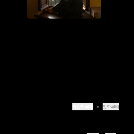
최신화부터
첫화부터