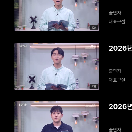
출연자
대표구절
10분
2026
출연자
대표구절
10분
2026
출연자