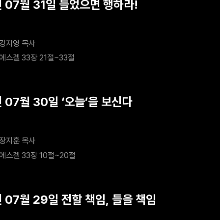
 07월 31일 들었으면 행하라!
강지영 목사
에스겔 33장 21절~33절
 07월 30일 ‘오늘’을 보신다
장지훈 목사
에스겔 33장 10절~20절
 07월 29일 전할 책임, 들을 책임