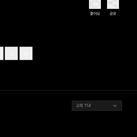
좋아요
공유
교회 114