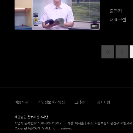
출연자
대표구절
08분
이용 약관
개인정보 처리방침
고객센터
공지사항
재단법인 온누리선교재단
사업자 등록번호: 106-82-11892 | 이사장: 이재훈 | 주소: 서울특별시 용산구 서빙고로 5
CopyrightⓒCGNTV ALL right reserved.