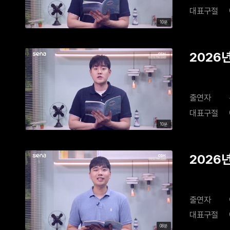
대표구절
10분
2026
출연자
대표구절
10분
2026
출연자
대표구절
08분