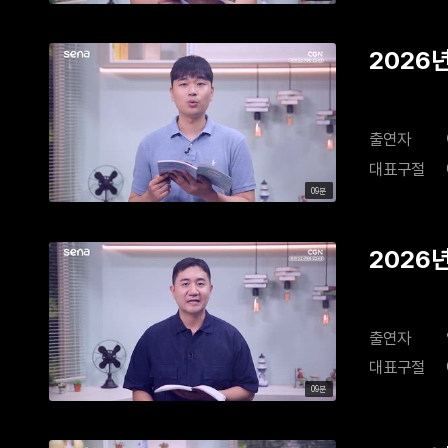
2026년
출연자
대표구절
09분
2026년
출연자
대표구절
09분