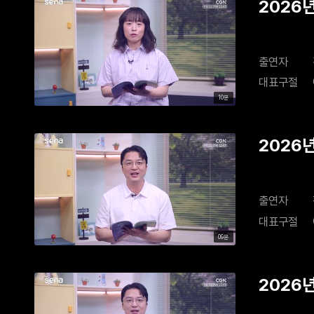
2026년
출연자
대표구절
10분
2026년
출연자
대표구절
09분
2026년