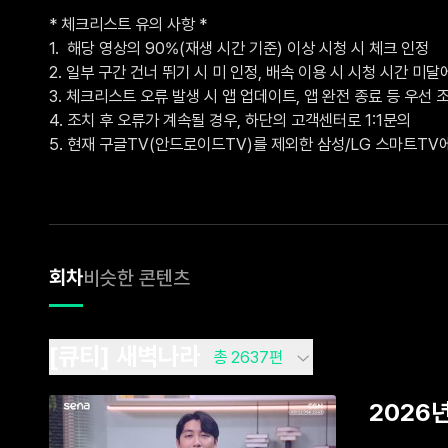
* 체크리스트 유의 사항 *

1.  해당 영상의 90%(재생 시간 기준) 이상 시청 시 체크 인정

2. 일부 구간 건너 뛰기 시 미 인정, 배속 이용 시 시청 시간 미달에
3. 체크리스트 오류 발생 시 앱 업데이트, 앱 완전 종료 등 우선 조
4. 조치 후 오류가 계속될 경우, 하단의 고객센터로 1:1문의 

5. 현재 구글TV(안드로이드TV)를 제외한 삼성/LG 스마트T
회차
비슷한 콘텐츠
[큐티] 새벽나라
총 2637편
2026