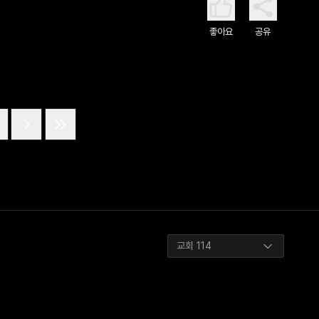
좋아요
공유
교회 114