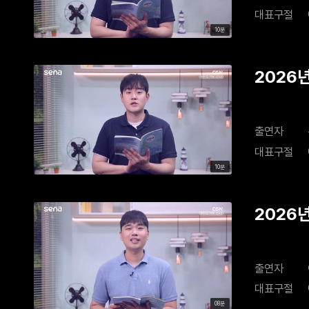
대표구절
10분
2026
출연자
대표구절
10분
2026
출연자
대표구절
08분