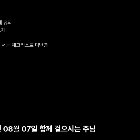
 유의

치

V에서는 체크리스트 미반영
년 08월 07일 함께 걸으시는 주님