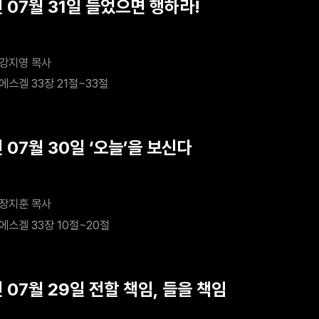
 07월 31일 들었으면 행하라!
강지영 목사
에스겔 33장 21절~33절
 07월 30일 ‘오늘’을 보신다
장지훈 목사
에스겔 33장 10절~20절
 07월 29일 전할 책임, 들을 책임