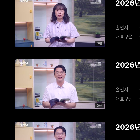
2026년
출연자
대표구절
10분
2026년
출연자
대표구절
09분
2026년