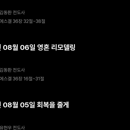
김동환 전도사
에스겔 36장 32절~38절
년 08월 06일 영혼 리모델링
김동환 전도사
에스겔 36장 16절~31절
년 08월 05일 회복을 줄게
유현우 전도사