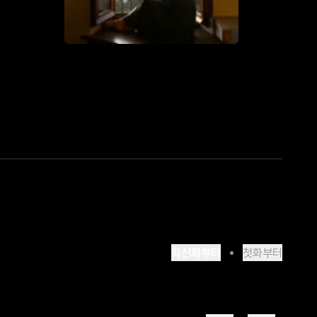
최신화부터
첫화부터