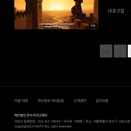
대표구절
05분
이용 약관
개인정보 처리방침
고객센터
공지사항
재단법인 온누리선교재단
사업자 등록번호: 106-82-11892 | 이사장: 이재훈 | 주소: 서울특별시 용산구 서빙고로 5
CopyrightⓒCGNTV ALL right reserved.