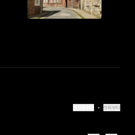
최신화부터
첫화부터