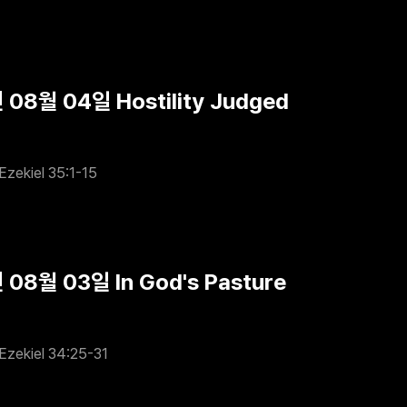
 08월 04일 Hostility Judged
Ezekiel 35:1-15
08월 03일 In God's Pasture
Ezekiel 34:25-31