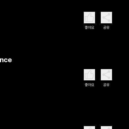
좋아요
공유
ence
좋아요
공유