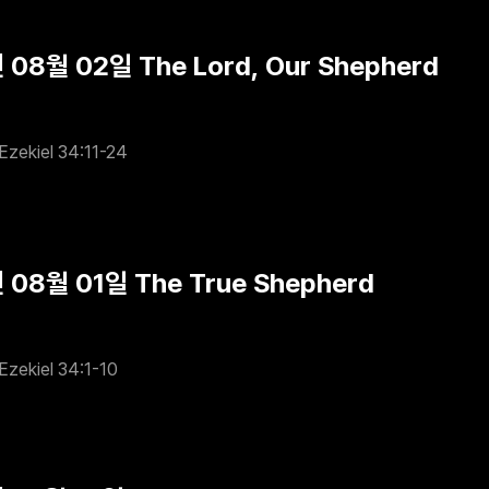
 08월 02일 The Lord, Our Shepherd
Ezekiel 34:11-24
 08월 01일 The True Shepherd
Ezekiel 34:1-10