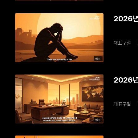
2026년
대표구절
05분
2026년
대표구절
05분