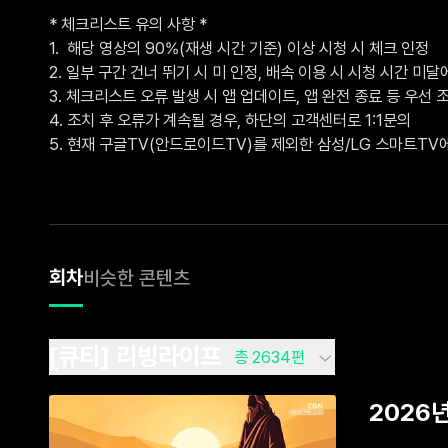
* 체크리스트 유의 사항 *

1.  해당 영상의 90%(재생 시간 기준) 이상 시청 시 체크 인정

2. 일부 구간 건너 뛰기 시 미 인정, 배속 이용 시 시청 시간 미달에
3. 체크리스트 오류 발생 시 앱 업데이트, 앱 완전 종료 등 우선 조
4. 조치 후 오류가 계속될 경우, 하단의 고객센터로 1:1문의 

5. 현재 구글TV(안드로이드TV)를 제외한 삼성/LG 스마트T
회차
비슷한 콘텐츠
[큐티] 리빙라이프
총 2634편
2026년