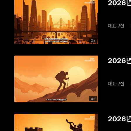
2026년 
대표구절
06분
2026년
대표구절
05분
2026년