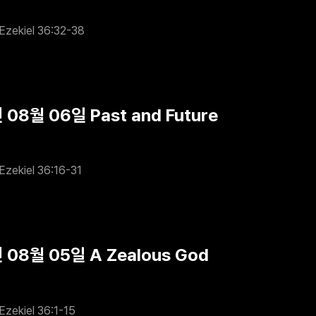
Ezekiel 36:32-38
 08월 06일 Past and Future
Ezekiel 36:16-31
 08월 05일 A Zealous God
Ezekiel 36:1-15