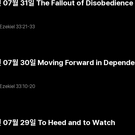
07월 31일 The Fallout of Disobedience
Ezekiel 33:21-33
 07월 30일 Moving Forward in Depend
Ezekiel 33:10-20
 07월 29일 To Heed and to Watch