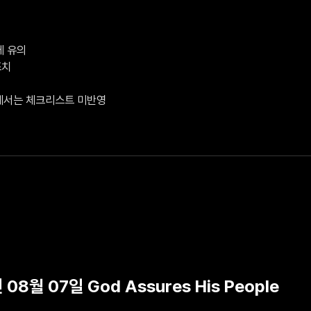
 유의

치

V에서는 체크리스트 미반영
 08월 07일 God Assures His People