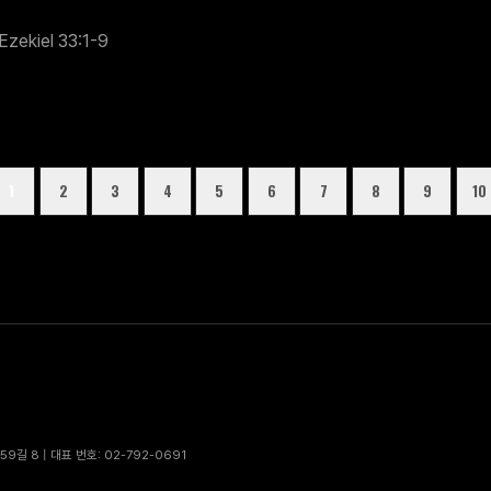
Ezekiel 33:1-9
1
2
3
4
5
6
7
8
9
10
9길 8 | 대표 번호: 02-792-0691