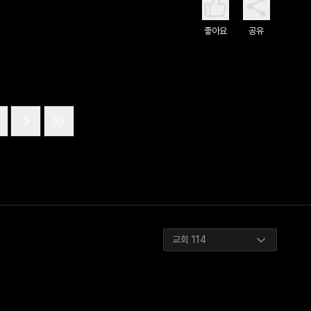
좋아요
공유
교회 114