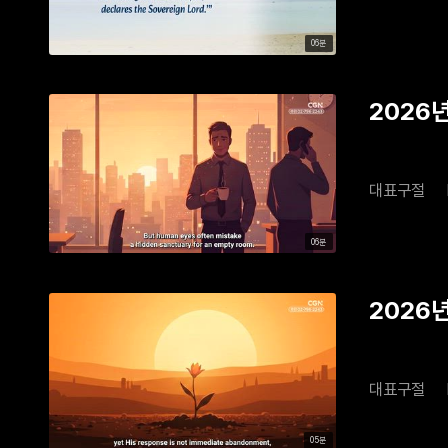
06분
2026년
대표구절
06분
2026년 
대표구절
05분