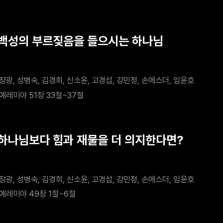
 백성의 부르짖음을 들으시는 하나님
장광, 성병숙, 김경희, 신소윤, 고경섭, 강민정, 손에스더, 임윤호
예레미야 51장 33절~37절
 하나님보다 힘과 재물을 더 의지한다면?
장광, 성병숙, 김경희, 신소윤, 고경섭, 강민정, 손에스더, 임윤호
예레미야 49장 1절~6절