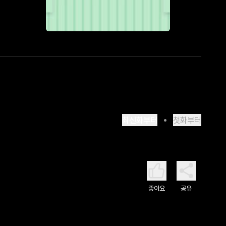
최신화부터
첫화부터
좋아요
공유