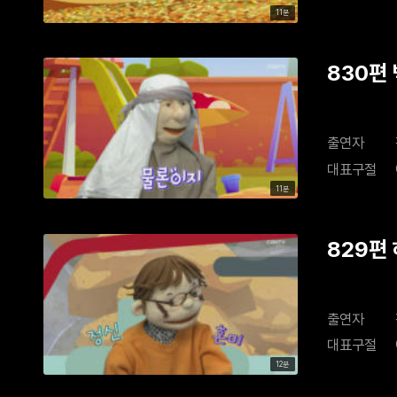
11분
830편
출연자
대표구절
11분
829편
출연자
대표구절
12분