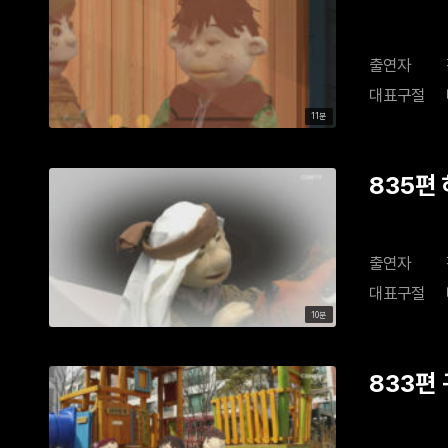
출연자
대표구절
11분
835편
출연자
대표구절
10분
833편