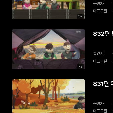
출연자
대표구절
13분
832편
출연자
대표구절
10분
831편
출연자
대표구절