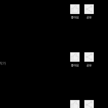
좋아요
공유
 작가
좋아요
공유