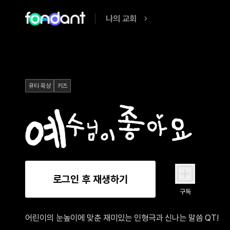
나의 교회
큐티·묵상
키즈
로그인 후 재생하기
구독
어린이의 눈높이에 맞춘 재미있는 인형극과 신나는 말씀 QT!