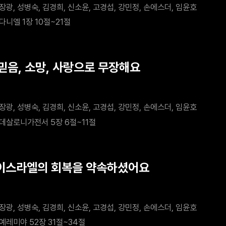
장광, 성병숙, 김경희, 신소윤, 고경섭, 강민정, 손에스더, 임윤호
다니엘 1장 10절~21절
 믿음, 소망, 사랑으로 무장해요
장광, 성병숙, 김경희, 신소윤, 고경섭, 강민정, 손에스더, 임윤호
데살로니가전서 5장 6절~11절
 이스라엘의 회복을 약속하셨어요
장광, 성병숙, 김경희, 신소윤, 고경섭, 강민정, 손에스더, 임윤호
예레미야 52장 31절~34절