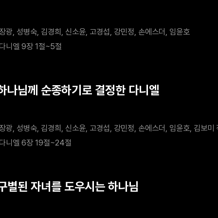
장광, 성병숙, 김경희, 신소윤, 고경섭, 강민정, 손에스더, 임윤호
다니엘 9장 1절~5절
 하나님께 순종하기로 결정한 다니엘
장광, 성병숙, 김경희, 신소윤, 고경섭, 강민정, 손에스더, 임윤호, 김보미
다니엘 6장 19절~24절
 구별된 자녀를 도우시는 하나님