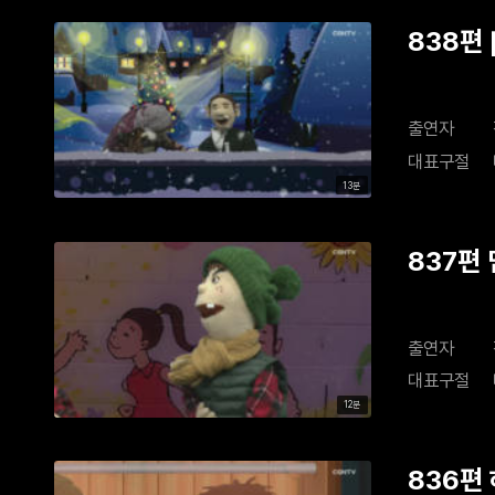
838편
출연자
대표구절
13분
837편
출연자
대표구절
12분
836편