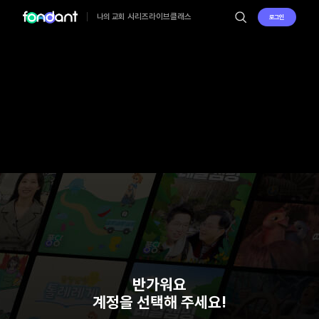
시리즈
라이브
클래스
나의 교회
로그인
반가워요
계정을 선택해 주세요!