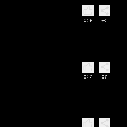
좋아요
공유
좋아요
공유