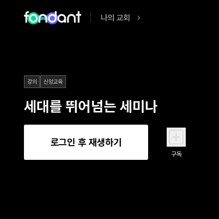
나의 교회
강의
신앙교육
세대를 뛰어넘는 세미나
로그인 후 재생하기
구독