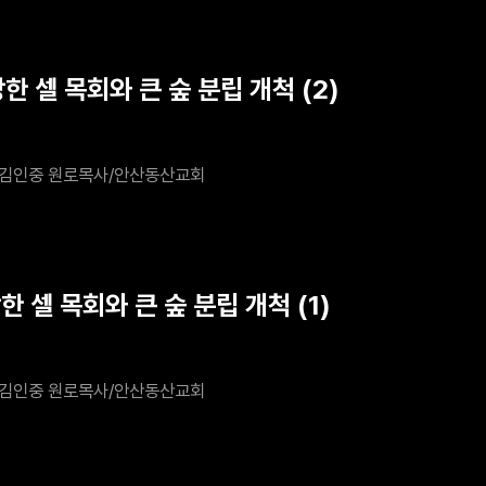
한 셀 목회와 큰 숲 분립 개척 (2)
김인중 원로목사/안산동산교회
한 셀 목회와 큰 숲 분립 개척 (1)
김인중 원로목사/안산동산교회