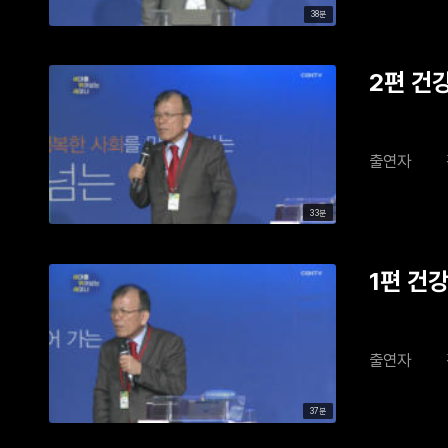
38분
2편 건강
출연자
33분
1편 건강
출연자
37분