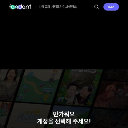
시리즈
라이브
클래스
나의 교회
로그인
반가워요
계정을 선택해 주세요!