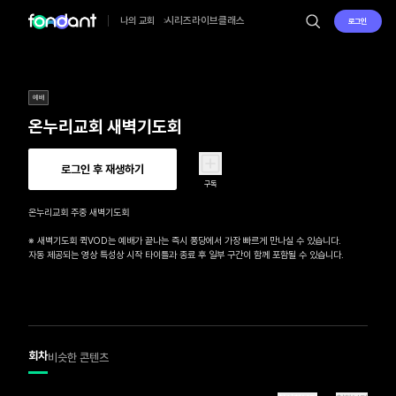
시리즈
라이브
클래스
나의 교회
로그인
예배
온누리교회 새벽기도회
로그인 후 재생하기
구독
온누리교회 주중 새벽기도회

※ 새벽기도회 퀵VOD는 예배가 끝나는 즉시 퐁당에서 가장 빠르게 만나실 수 있습니다.

자동 제공되는 영상 특성상 시작 타이틀과 종료 후 일부 구간이 함께 포함될 수 있습니다.
회차
비슷한 콘텐츠