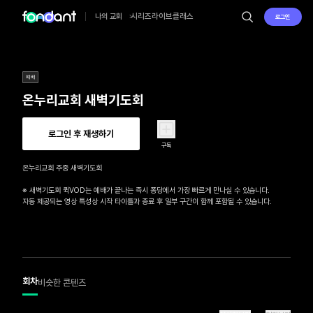
시리즈
라이브
클래스
나의 교회
로그인
예배
온누리교회 새벽기도회
로그인 후 재생하기
구독
온누리교회 주중 새벽기도회

※ 새벽기도회 퀵VOD는 예배가 끝나는 즉시 퐁당에서 가장 빠르게 만나실 수 있습니다.

자동 제공되는 영상 특성상 시작 타이틀과 종료 후 일부 구간이 함께 포함될 수 있습니다.
회차
비슷한 콘텐츠