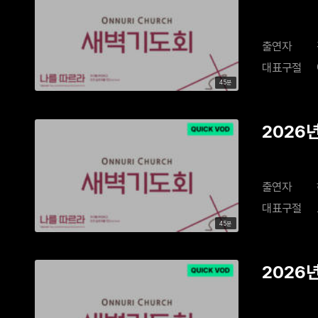
출연자
대표구절
45분
2026
다
출연자
대표구절
45분
2026