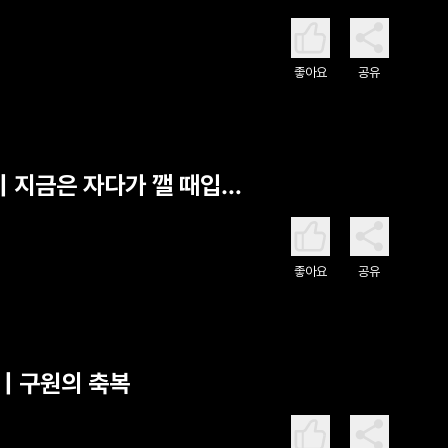
좋아요
공유
 | 지금은 자다가 깰 때입니
좋아요
공유
 | 구원의 축복