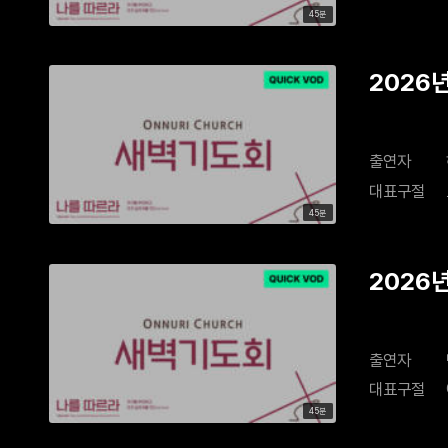
45분
2026
출연자
대표구절
45분
2026
출연자
대표구절
45분