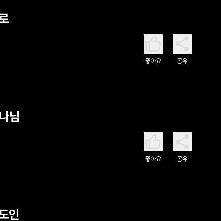
으로
좋아요
공유
하나님
좋아요
공유
스도인