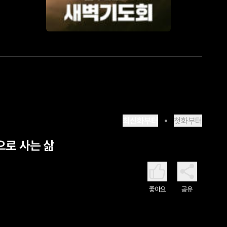
최신화부터
첫화부터
으로 사는 삶
좋아요
공유