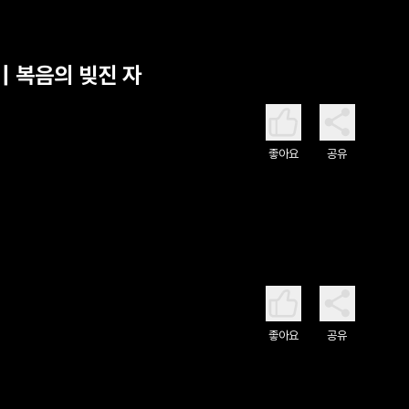
| 복음의 빚진 자
좋아요
공유
좋아요
공유