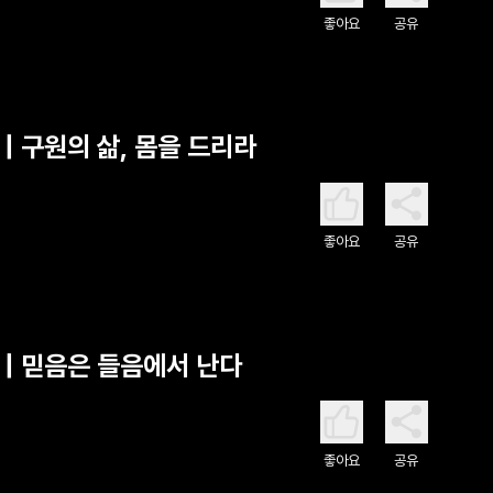
좋아요
공유
| 구원의 삶, 몸을 드리라
좋아요
공유
 | 믿음은 들음에서 난다
좋아요
공유