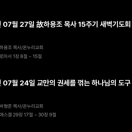
년 07월 27일 故하용조 목사 15주기 새벽기도회 
하용조 목사/온누리교회
로마서 1장 8절 ~ 15절
년 07월 24일 교만의 권세를 꺾는 하나님의 도구
박형준 목사/온누리교회
에스겔 29장 17절 ~ 30장 9절