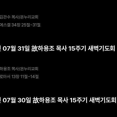
김관수 목사/온누리교회
에스겔 34장 25절~31절
년 07월 31일 故하용조 목사 15주기 새벽기도회
하용조 목사/온누리교회
로마서 13장 11절~14절
년 07월 30일 故하용조 목사 15주기 새벽기도회