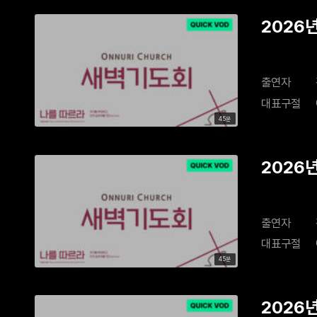
2026
출연자
대표구절
45분
2026
출연자
대표구절
45분
2026