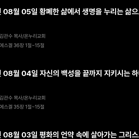
년 08월 05일 황폐한 삶에서 생명을 누리는 삶
김관수 목사/온누리교회
에스겔 36장 1절~15절
년 08월 04일 자신의 백성을 끝까지 지키시는 
김관수 목사/온누리교회
에스겔 35장 1절~15절
년 08월 03일 평화의 언약 속에 살아가는 그리