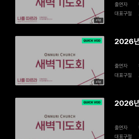
출연자
대표구절
45분
2026
출연자
대표구절
45분
2026
출연자
대표구절