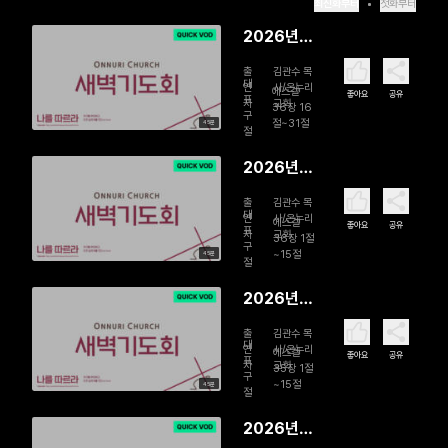
최신화부터
첫화부터
2026년
08월 06
출
김관수 목
일 새 마음
대
연
사/온누리
에스겔
좋아요
공유
표
자
교회
으로 주시
36장 16
구
절~31절
45분
는 은혜, 새
절
언약으로
2026년
사는 삶
08월 05
출
김관수 목
일 황폐한
대
연
사/온누리
에스겔
좋아요
공유
표
자
교회
삶에서 생
36장 1절
구
~15절
45분
명을 누리
절
는 삶으로
2026년
08월 04
출
김관수 목
일 자신의
대
연
사/온누리
에스겔
좋아요
공유
표
자
교회
백성을 끝
35장 1절
구
~15절
45분
까지 지키
절
시는 하나
2026년
님