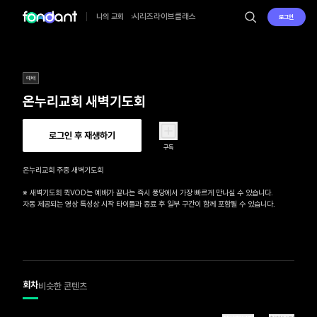
시리즈
라이브
클래스
나의 교회
로그인
예배
온누리교회 새벽기도회
로그인 후 재생하기
구독
온누리교회 주중 새벽기도회

※ 새벽기도회 퀵VOD는 예배가 끝나는 즉시 퐁당에서 가장 빠르게 만나실 수 있습니다.

자동 제공되는 영상 특성상 시작 타이틀과 종료 후 일부 구간이 함께 포함될 수 있습니다.
회차
비슷한 콘텐츠