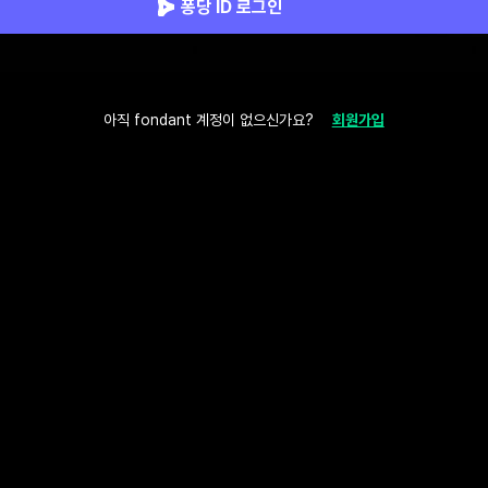
퐁당 ID 로그인
아직 fondant 계정이 없으신가요?
회원가입