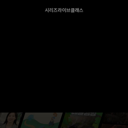
시리즈
라이브
클래스