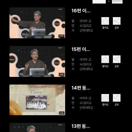
최신화부터
첫화부터
16편 이름
을 바꾸고 1
출
이덕주 교
백 데나리
연
수/감리교
좋아요
공유
자
신학대학교
온 빚진 자
49분
를 탕감해
준 종순일
15편 이름
(2)
을 바꾸고 1
출
이덕주 교
백 데나리
연
수/감리교
좋아요
공유
자
신학대학교
온 빚진 자
45분
를 탕감해
준 종순일
14편 동
(1)
학 접주 출
출
이덕주 교
신 장로
연
수/감리교
좋아요
공유
자
신학대학교
교 최초 목
52분
회자: 방기
창(2)
13편 동