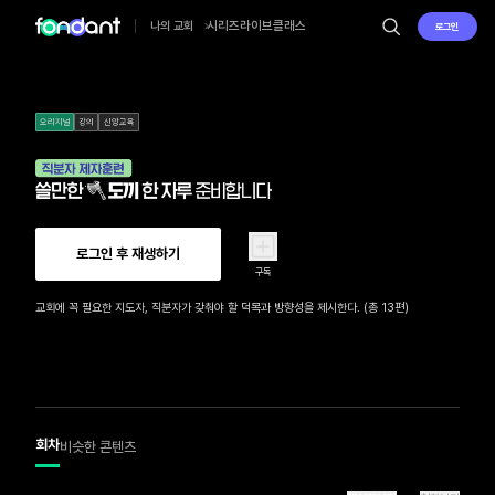
시리즈
라이브
클래스
나의 교회
로그인
오리지널
강의
신앙교육
로그인 후 재생하기
구독
교회에 꼭 필요한 지도자, 직분자가 갖춰야 할 덕목과 방향성을 제시한다. (총 13편)
회차
비슷한 콘텐츠