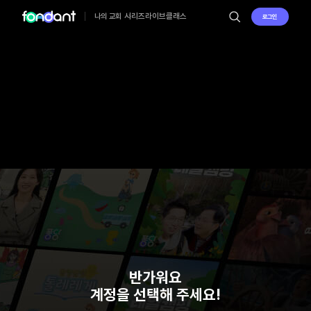
시리즈
라이브
클래스
나의 교회
로그인
반가워요
계정을 선택해 주세요!