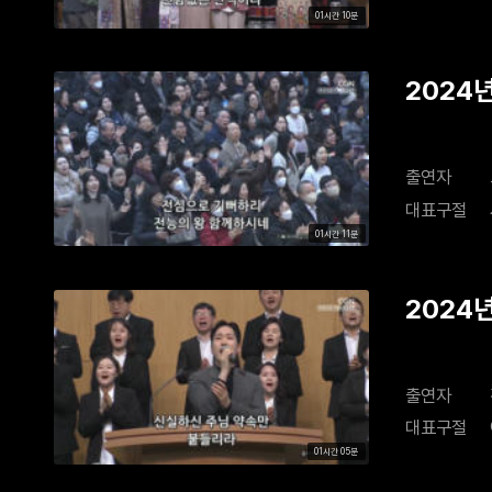
01시간 10분
2024년
출연자
대표구절
01시간 11분
2024년
출연자
대표구절
01시간 05분