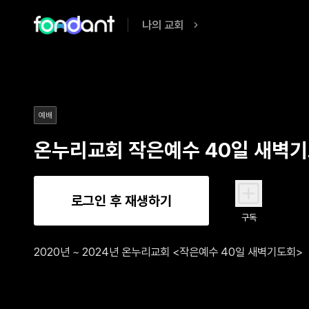
나의 교회
예배
온누리교회 작은예수 40일 새벽
로그인 후 재생하기
구독
2020년 ~ 2024년 온누리교회 <작은예수 40일 새벽기도회>