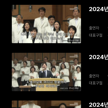
2024년
출연자
대표구절
01시간 13분
2024년
출연자
대표구절
01시간 08분
2024년