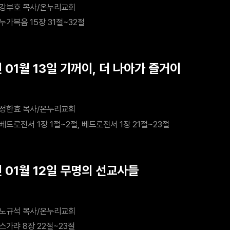
강부호 목사/온누리교회
누가복음 15장 31절~32절
 01월 13일 기꺼이, 더 나아가 즐거이
정한효 목사/온누리교회
베드로전서 1장 1절~2절, 베드로전서 1장 21절~23절
년 01월 12일 무명의 선교사들
노규석 목사/온누리교회
스가랴 8장 22절~23절