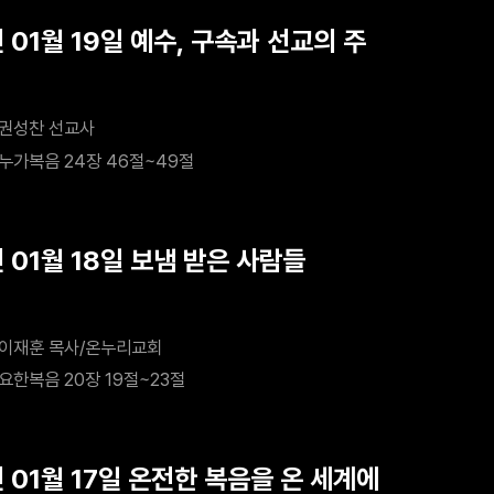
 01월 19일 예수, 구속과 선교의 주
권성찬 선교사
누가복음 24장 46절~49절
 01월 18일 보냄 받은 사람들
이재훈 목사/온누리교회
요한복음 20장 19절~23절
 01월 17일 온전한 복음을 온 세계에