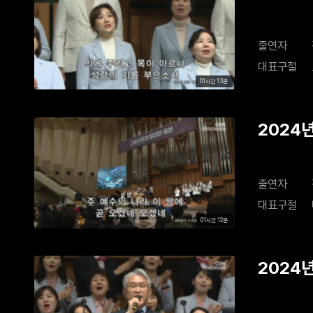
출연자
대표구절
01시간 13분
2024
출연자
대표구절
01시간 12분
2024년