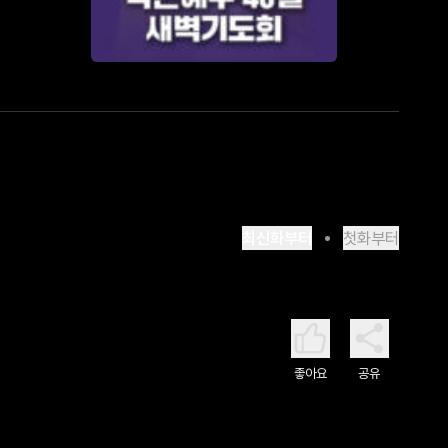
최신화부터
첫화부터
좋아요
공유