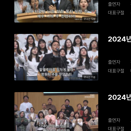
출연자
대표구절
01시간 12분
2024년
출연자
대표구절
01시간 11분
2024
출연자
대표구절