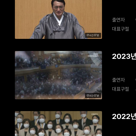
출연자
대표구절
01시간 07분
2023
출연자
대표구절
01시간 07분
2022년