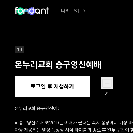
나의 교회
예배
온누리교회 송구영신예배
로그인 후 재생하기
구독
온누리교회 송구영신예배

※ 송구영신예배 퀵VOD는 예배가 끝나는 즉시 퐁당에서 가장 빠
자동 제공되는 영상 특성상 시작 타이틀과 종료 후 일부 구간이 