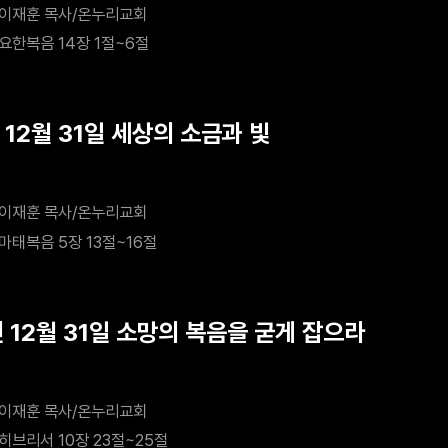
이재훈 목사/온누리교회
요한복음 14장 1절~6절
 12월 31일 세상의 소금과 빛
이재훈 목사/온누리교회
마태복음 5장 13절~16절
년 12월 31일 소망의 복음을 굳게 잡으라
이재훈 목사/온누리교회
히브리서 10장 23절~25절