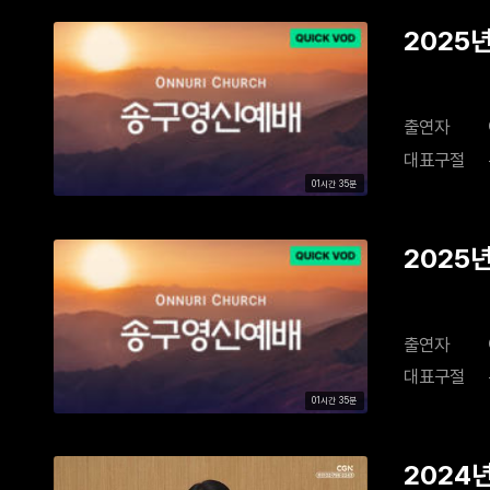
2025년
출연자
대표구절
01시간 35분
2025년
출연자
대표구절
01시간 35분
2024