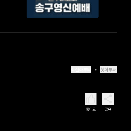
최신화부터
첫화부터
좋아요
공유