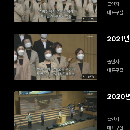
출연자
대표구절
01시간 10분
2021년
출연자
대표구절
01시간 02분
2020
출연자
대표구절