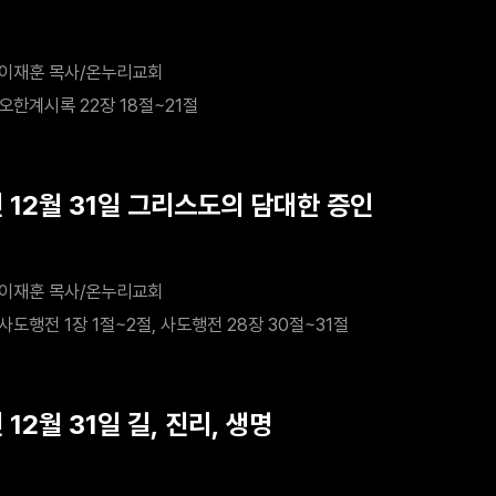
이재훈 목사/온누리교회
오한계시록 22장 18절~21절
년 12월 31일 그리스도의 담대한 증인
이재훈 목사/온누리교회
사도행전 1장 1절~2절, 사도행전 28장 30절~31절
 12월 31일 길, 진리, 생명