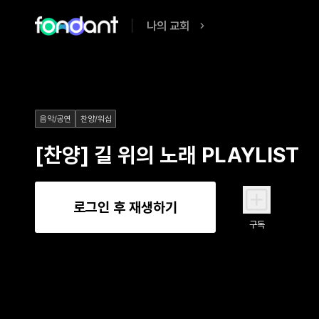
나의 교회
음악/공연
찬양/워십
[찬양] 길 위의 노래 PLAYLIST
로그인 후 재생하기
구독