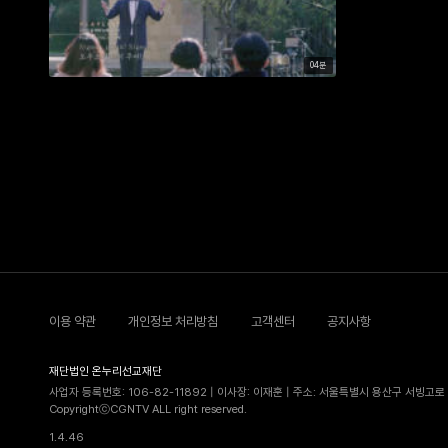
04분
이용 약관
개인정보 처리방침
고객센터
공지사항
재단법인 온누리선교재단
사업자 등록번호: 106-82-11892 | 이사장: 이재훈 | 주소: 서울특별시 용산구 서빙고로 5
CopyrightⓒCGNTV ALL right reserved.
1.4.46