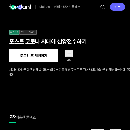
시리즈
라이브
클래스
나의 교회
로그인
오리지널
강의
신앙교육
포스트 코로나 시대에 신앙전수하기
로그인 후 재생하기
구독
시대에 따라 변화된 성경 속 하나님의 이야기를 통해 포스트 코로나 시대의 올바른 신앙을 알아본다. (총
편)
회차
비슷한 콘텐츠