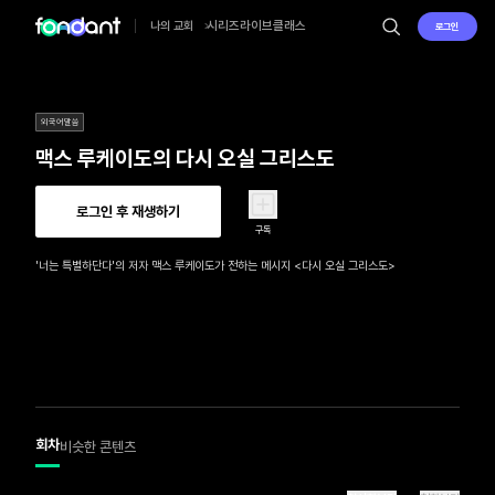
시리즈
라이브
클래스
나의 교회
로그인
외국어말씀
맥스 루케이도의 다시 오실 그리스도
로그인 후 재생하기
구독
'너는 특별하단다'의 저자 맥스 루케이도가 전하는 메시지 <다시 오실 그리스도>
회차
비슷한 콘텐츠