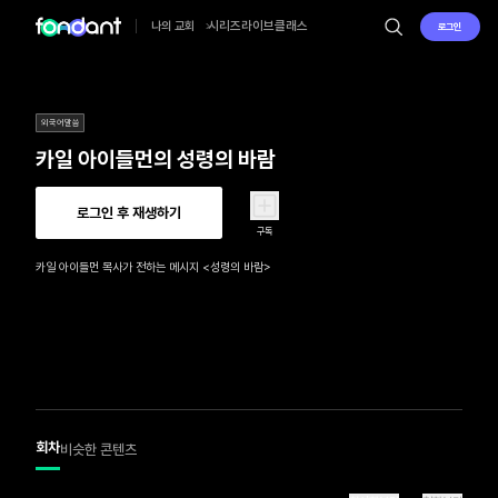
시리즈
라이브
클래스
나의 교회
로그인
외국어말씀
카일 아이들먼의 성령의 바람
로그인 후 재생하기
구독
카일 아이들먼 목사가 전하는 메시지 <성령의 바람>
회차
비슷한 콘텐츠