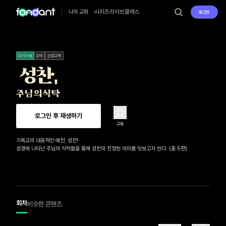
시리즈
라이브
클래스
나의 교회
로그인
오리지널
강의
신앙교육
로그인 후 재생하기
구독
기독교의 대표적인 예전, 성찬!

성경에 나타난 주님의 식탁들을 통해 성찬의 진정한 의미를 맛보고자 한다. (총 5편)
회차
비슷한 콘텐츠