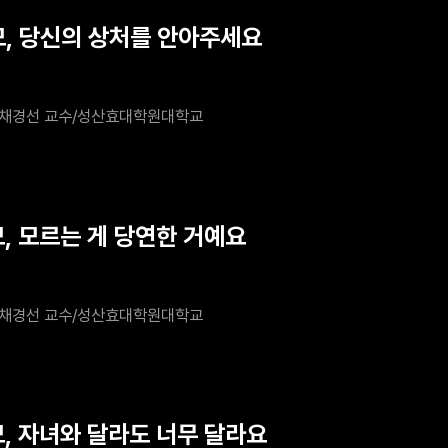
모, 당신의 상처를 안아주세요
채경선 교수/성산효대학원대학교
모, 모르는 게 당연한 거예요
채경선 교수/성산효대학원대학교
모, 자녀와 달라도 너무 달라요