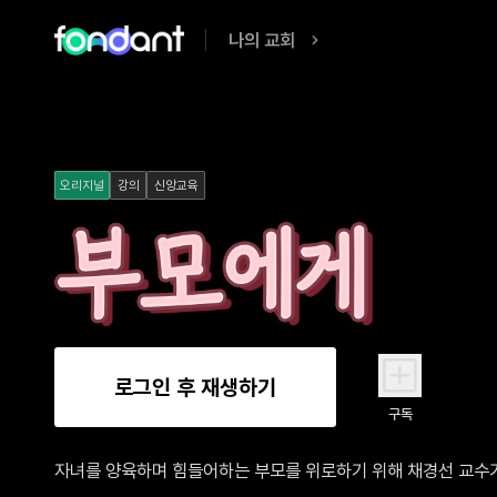
나의 교회
오리지널
강의
신앙교육
로그인 후 재생하기
구독
자녀를 양육하며 힘들어하는 부모를 위로하기 위해 채경선 교수가 