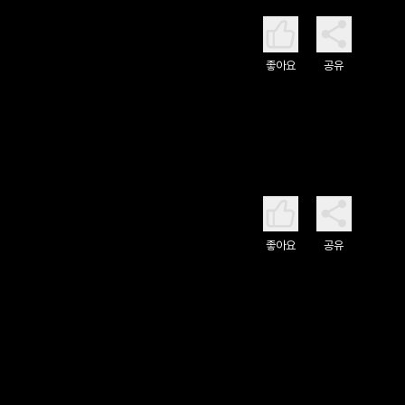
좋아요
공유
좋아요
공유