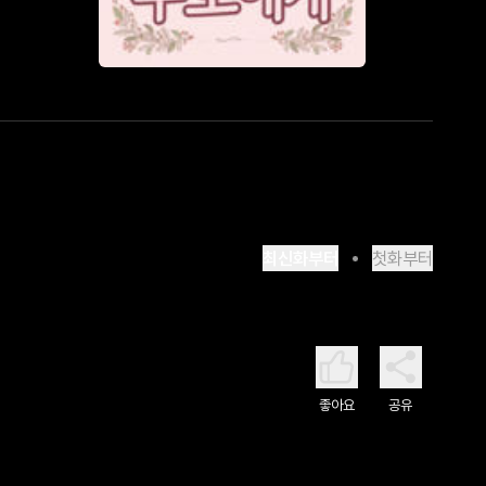
최신화부터
첫화부터
좋아요
공유