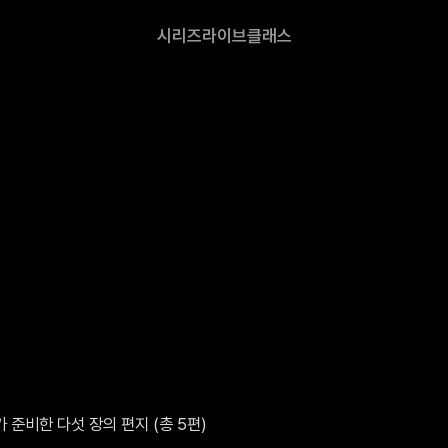
시리즈
라이브
클래스
준비한 다섯 장의 편지 (총 5편)