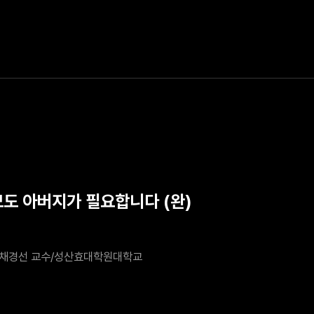
모도 아버지가 필요합니다 (완)
채경선 교수/성산효대학원대학교