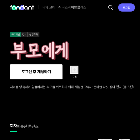
시리즈
라이브
클래스
나의 교회
로그인
오리지널
강의
신앙교육
로그인 후 재생하기
구독
자녀를 양육하며 힘들어하는 부모를 위로하기 위해 채경선 교수가 준비한 다섯 장의 편지 (총 5편)
회차
비슷한 콘텐츠