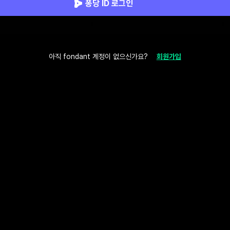
퐁당 ID 로그인
아직 fondant 계정이 없으신가요?
회원가입