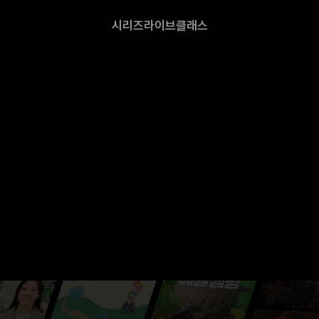
시리즈
라이브
클래스