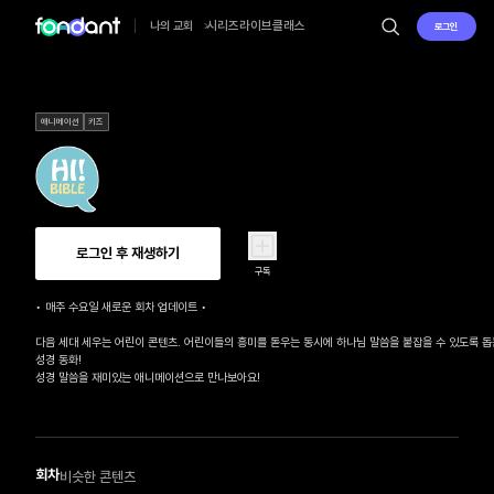
시리즈
라이브
클래스
나의 교회
로그인
애니메이션
키즈
로그인 후 재생하기
구독
• 매주 수요일 새로운 회차 업데이트 • 

다음 세대 세우는 어린이 콘텐츠. 어린이들의 흥미를 돋우는 동시에 하나님 말씀을 붙잡을 수 있도록 돕
성경 동화!

성경 말씀을 재미있는 애니메이션으로 만나보아요!
회차
비슷한 콘텐츠