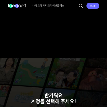
시리즈
라이브
클래스
나의 교회
로그인
반가워요
계정을 선택해 주세요!