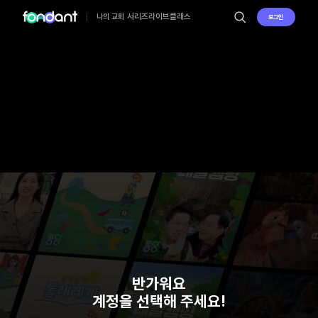
시리즈
라이브
클래스
나의 교회
로그인
반가워요
계정을 선택해 주세요!