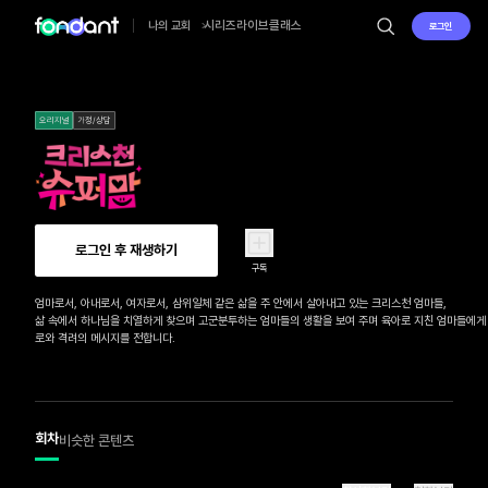
시리즈
라이브
클래스
나의 교회
로그인
오리지널
가정/상담
로그인 후 재생하기
구독
엄마로서, 아내로서, 여자로서, 삼위일체 같은 삶을 주 안에서 살아내고 있는 크리스천 엄마들, 

삶 속에서 하나님을 치열하게 찾으며 고군분투하는 엄마들의 생활을 보여 주며 육아로 지친 엄마들에게
로와 격려의 메시지를 전합니다.
회차
비슷한 콘텐츠