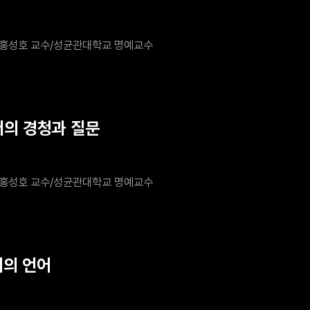
홍성호 교수/성균관대학교 명예교수
더의 경청과 질문
홍성호 교수/성균관대학교 명예교수
더의 언어