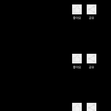
좋아요
공유
좋아요
공유