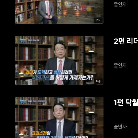
출연자
15분
2편 리
출연자
12분
1편 탁
출연자