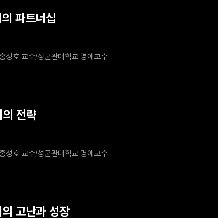
더의 파트너십
홍성호 교수/성균관대학교 명예교수
더의 전략
홍성호 교수/성균관대학교 명예교수
더의 고난과 성장