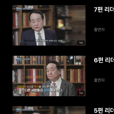
7편 리
출연자
14분
6편 리
출연자
15분
5편 리