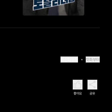
최신화부터
첫화부터
좋아요
공유