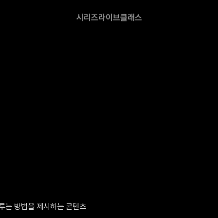
시리즈
라이브
클래스
이루는 방법을 제시하는 콘텐츠