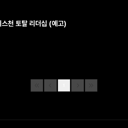
리스천 토탈 리더십 (예고)
1