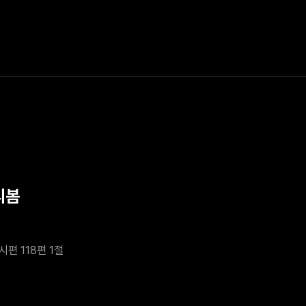
시봄
시편 118편 1절