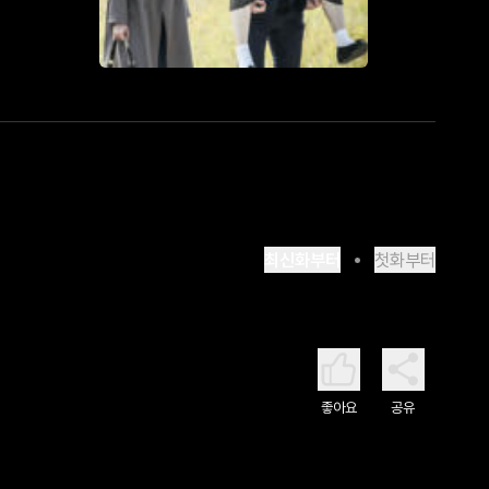
최신화부터
첫화부터
좋아요
공유