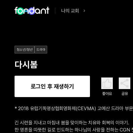
나의 교회
청소년/청년
드라마
다시봄
로그인 후 재생하기
좋아요
공유
* 2018 유럽기독영상협회영화제(CEVMA) 고예산 드라마 부문 2
긴 시련을 지내고 마침내 봄을 맞이하는 치유와 회복의 이야기. 

한 영혼을 따뜻한 길로 인도하는 하나님의 사랑을 전하는 CGN 