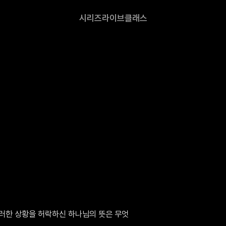
시리즈
라이브
클래스
러한 상황을 허락하신 하나님의 뜻은 무엇