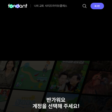
시리즈
라이브
클래스
나의 교회
로그인
반가워요
계정을 선택해 주세요!