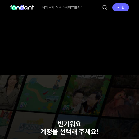
시리즈
라이브
클래스
나의 교회
로그인
반가워요
계정을 선택해 주세요!