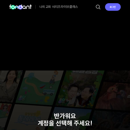
시리즈
라이브
클래스
나의 교회
로그인
반가워요
계정을 선택해 주세요!