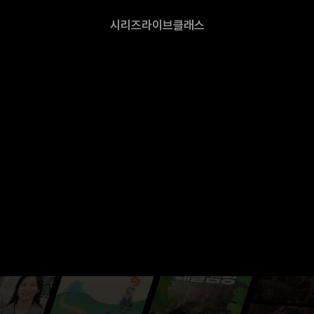
시리즈
라이브
클래스