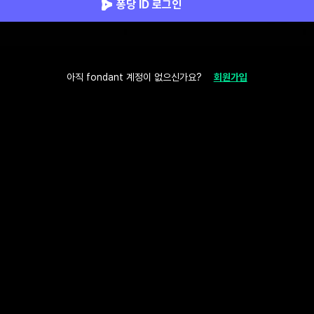
퐁당 ID 로그인
아직 fondant 계정이 없으신가요?
회원가입