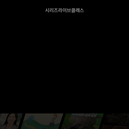
시리즈
라이브
클래스