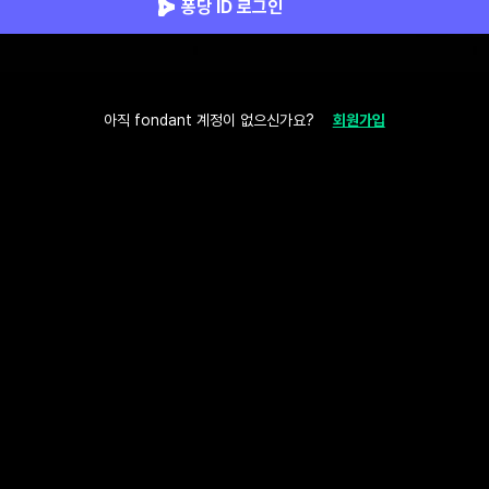
퐁당 ID 로그인
아직 fondant 계정이 없으신가요?
회원가입