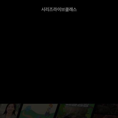
시리즈
라이브
클래스