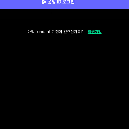
퐁당 ID 로그인
아직 fondant 계정이 없으신가요?
회원가입