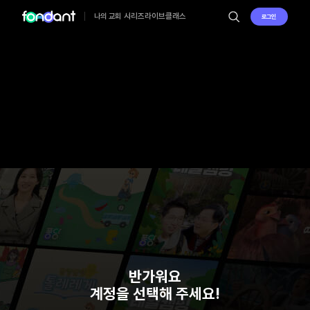
시리즈
라이브
클래스
나의 교회
로그인
반가워요
계정을 선택해 주세요!