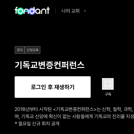
나의 교회
강의
신앙교육
기독교변증컨퍼런스
로그인 후 재생하기
구독
2018년부터 시작된 <기독교변증컨퍼런스>는 신학, 철학, 과학,
며, 기독교 신앙에 확신이 없는 사람들에게 기독교의 진리를 지성적
* 월요일 신규 회차 공개
