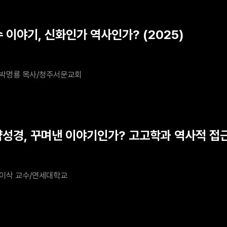
 이야기, 신화인가 역사인가? (2025)
박명룡 목사/청주서문교회
약성경, 꾸며낸 이야기인가? 고고학과 역사적 접근 
이삭 교수/연세대학교