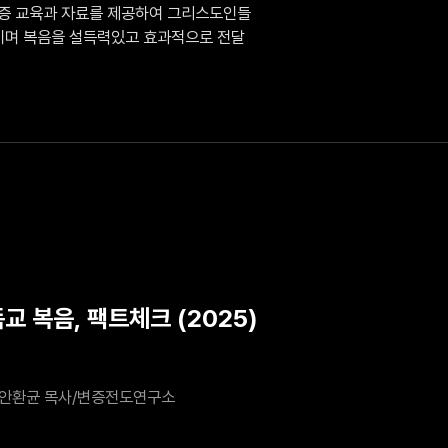
변증 교육과 자료를 제공하여 그리스도인들
시키며 복음을 설득력있고 효과적으로 전달
교 복음, 팩트체크 (2025)
안환균 목사/변증전도연구소