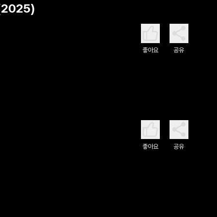
2025)
좋아요
공유
좋아요
공유