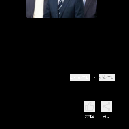
최신화부터
첫화부터
좋아요
공유