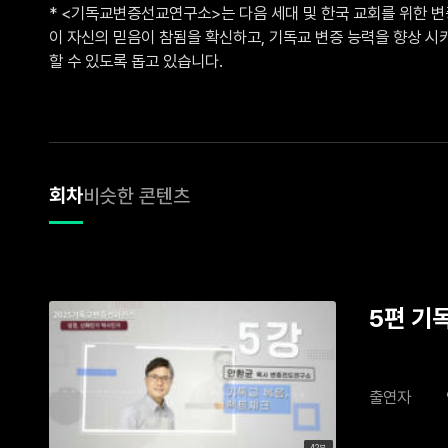
* <기독교변증선교연구소>는 다음 세대 및 한국 교회를 위한 
이 자신의 믿음이 참됨을 확신하고, 기독교 변증 능력을 향상 
할 수 있도록 돕고 있습니다.  
회차
비슷한 콘텐츠
5편 기독
출연자