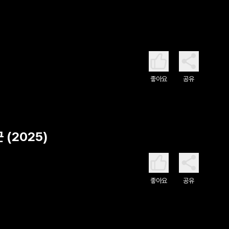
좋아요
공유
(2025)
좋아요
공유