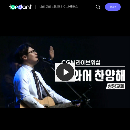
시리즈
라이브
클래스
나의 교회
로그인