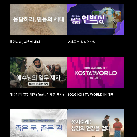
응답하라, 믿음의 세대
보라통독 성경언박싱
예수님의 열두 제자(feat. 이재훈 목사)
2026 KOSTA WORLD IN 대구