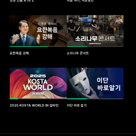
성경 인물 A to Z
지금 여기, 사도행전
요한복음 강해
소리나무 콘서트
2025 KOSTA WORLD IN 얼바인
이단 바로 알기