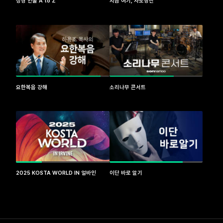
성경 인물 A to Z
지금 여기, 사도행전
요한복음 강해
소리나무 콘서트
2025 KOSTA WORLD IN 얼바인
이단 바로 알기