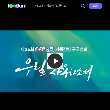
시리즈
라이브
클래스
나의 교회
로그인