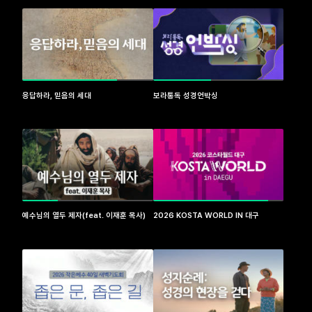
응답하라, 믿음의 세대
보라통독 성경언박싱
예수님의 열두 제자(feat. 이재훈 목사)
2026 KOSTA WORLD IN 대구