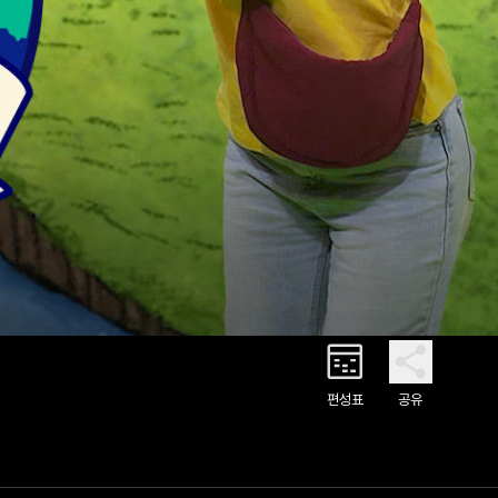
편성표
공유