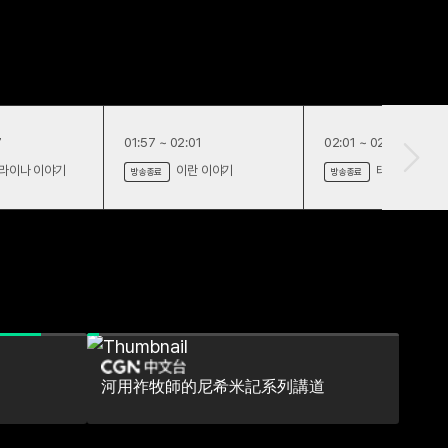
7
01:57 ~ 02:01
02:01 ~ 02:05
라이나 이야기
이란 이야기
태국 이야기
방송종료
방송종료
河用祚牧師的尼希米記系列講道