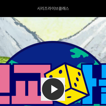
시리즈
라이브
클래스