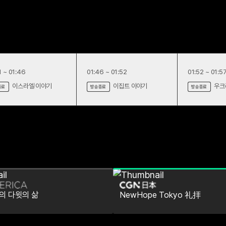
1 ~ 01:46
01:46 ~ 01:52
01:52 ~ 01:5
이스라엘 이야기
이집트 이야기
우크
종료
방송종료
방송종료
어의 다윗의 삶
NewHope Tokyo 礼拝