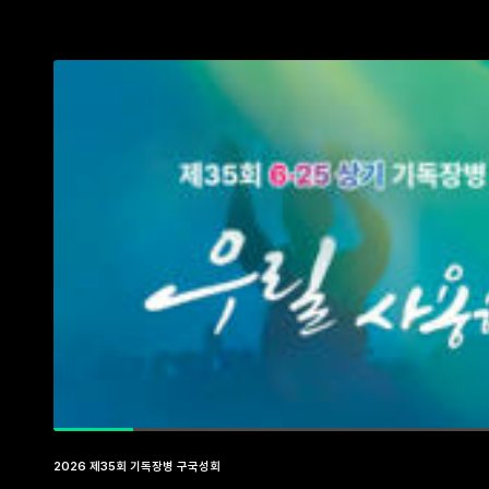
2026 제35회 기독장병 구국성회