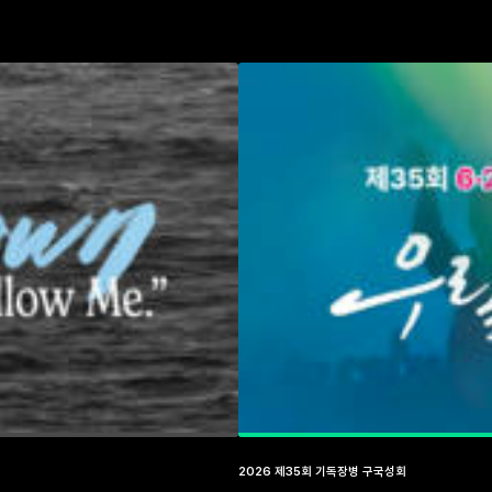
2026 제35회 기독장병 구국성회