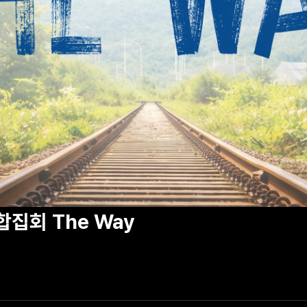
집회 The Way