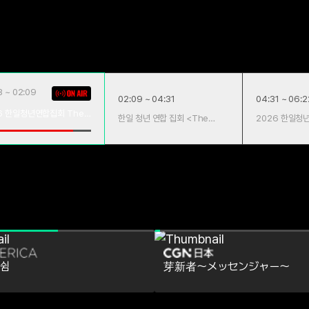
8 ~ 02:09
02:09 ~ 04:31
04:31 ~ 06:2
6 한일청년연합집회 The
한일 청년 연합 집회 <The
2026 한일청
Way>
Way
 쉼
芽新者～メッセンジャー～