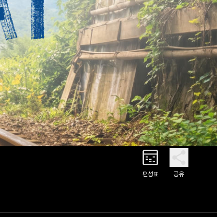
편성표
공유