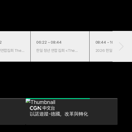
2
06:22 ~ 08:44
08:44 ~ 10:35
년연합집회 The
한일 청년 연합 집회 <The
2026 한일청년연합집회 
Way>
Way
以諾遊蹤-德國，改革與轉化