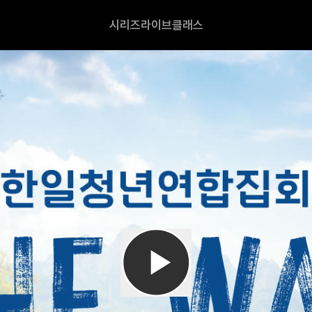
시리즈
라이브
클래스