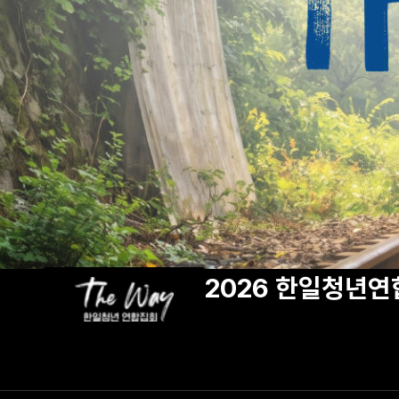
2026 한일청년연합