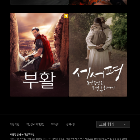
교회 114
이용 약관
개인정보 처리방침
고객센터
공지사항
재단법인 온누리선교재단
사업자 등록번호: 106-82-11892 | 이사장: 이재훈 | 주소: 서울특별시 용산구 서빙고로 59길 8 | 대표 번호: 02-792-0691