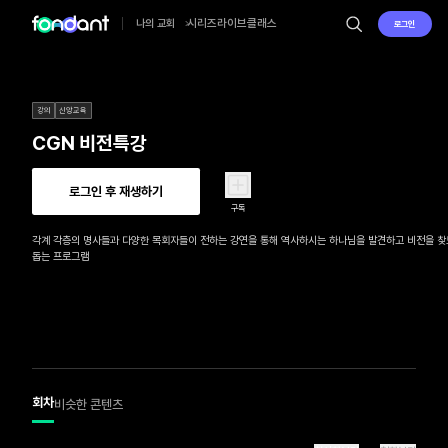
시리즈
라이브
클래스
나의 교회
로그인
강의
신앙교육
CGN 비전특강
로그인 후 재생하기
구독
각계 각층의 명사들과 다양한 목회자들이 전하는 강연을 통해 역사하시는 하나님을 발견하고 비전을 찾
돕는 프로그램
회차
비슷한 콘텐츠