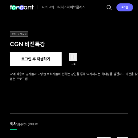
시리즈
라이브
클래스
나의 교회
로그인
강의
신앙교육
CGN 비전특강
로그인 후 재생하기
구독
각계 각층의 명사들과 다양한 목회자들이 전하는 강연을 통해 역사하시는 하나님을 발견하고 비전을 찾
돕는 프로그램
회차
비슷한 콘텐츠